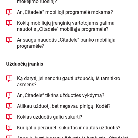
mokėjimo ruošinį?
Ar „Citadele“ mobilioji programėlė mokama?
Kokių mobiliųjų įrenginių vartotojams galima
naudotis „Citadele“ mobiliąja programėle?
Ar saugu naudotis „Citadele“ banko mobiliąja
programėle?
Užduočių įrankis
Ką daryti, jei nenoriu gauti užduočių iš tam tikro
asmens?
Ar „Citadele“ tikrins užduoties vykdymą?
Atlikau užduotį, bet negavau pinigų. Kodėl?
Kokias užduotis galiu sukurti?
Kur galiu peržiūrėti sukurtas ir gautas užduotis?