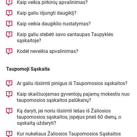
Kaip veikia pirkinių apvalinimas?
Kaip galiu išjungti daugiklį?
Kaip veikia daugiklio nustatymas?
Kaip galiu stebėti savo santaupas Taupyklės
sąskaitoje?
Kodėl neveikia apvalinimas?
Taupomoji Sąskaita
Ar galiu išsiimti pinigus iš Taupomosios sąskaitos?
Kaip skaičiuojamas gyventojų pajamų mokestis nuo
taupomosios sąskaitos palūkanų?
Ką daryti, jei noriu išsiimti lėšas iš Žaliosios
taupomosios sąskaitos, įspėjus prieš 60 dienų, o
sąskaitą uždaryti?
Kur nukeliaus Žaliosios Taupomosios Sąskaitos