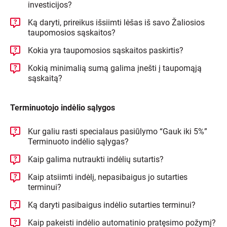
investicijos?
Ką daryti, prireikus išsiimti lėšas iš savo Žaliosios
taupomosios sąskaitos?
Kokia yra taupomosios sąskaitos paskirtis?
Kokią minimalią sumą galima įnešti į taupomąją
sąskaitą?
Terminuotojo indėlio sąlygos
Kur galiu rasti specialaus pasiūlymo “Gauk iki 5%”
Terminuoto indėlio sąlygas?
Kaip galima nutraukti indėlių sutartis?
Kaip atsiimti indėlį, nepasibaigus jo sutarties
terminui?
Ką daryti pasibaigus indėlio sutarties terminui?
Kaip pakeisti indėlio automatinio pratęsimo požymį?