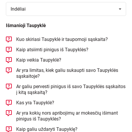
Toggle
Indėliai
Išmanioji Taupyklė
Kuo skiriasi Taupyklė ir taupomoji sąskaita?
Kaip atsiimti pinigus iš Taupyklės?
Kaip veikia Taupyklė?
Ar yra limitas, kiek galiu sukaupti savo Taupyklės
sąskaitoje?
Ar galiu pervesti pinigus iš savo Taupyklės sąskaitos
į kitą sąskaitą?
Kas yra Taupyklė?
Ar yra kokių nors apribojimų ar mokesčių išimant
pinigus iš Taupyklės?
Kaip galiu uždaryti Taupyklę?