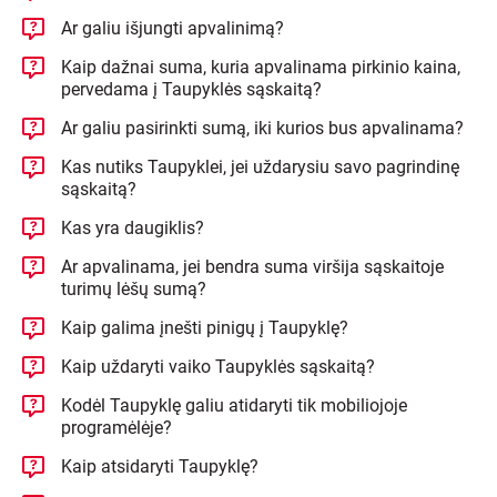
Ar galiu išjungti apvalinimą?
Kaip dažnai suma, kuria apvalinama pirkinio kaina,
pervedama į Taupyklės sąskaitą?
Ar galiu pasirinkti sumą, iki kurios bus apvalinama?
Kas nutiks Taupyklei, jei uždarysiu savo pagrindinę
sąskaitą?
Kas yra daugiklis?
Ar apvalinama, jei bendra suma viršija sąskaitoje
turimų lėšų sumą?
Kaip galima įnešti pinigų į Taupyklę?
Kaip uždaryti vaiko Taupyklės sąskaitą?
Kodėl Taupyklę galiu atidaryti tik mobiliojoje
programėlėje?
Kaip atsidaryti Taupyklę?