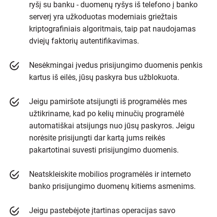
ryšį su banku - duomenų ryšys iš telefono į banko
serverį yra užkoduotas moderniais griežtais
kriptografiniais algoritmais, taip pat naudojamas
dviejų faktorių autentifikavimas.
Nesėkmingai įvedus prisijungimo duomenis penkis
kartus iš eilės, jūsų paskyra bus užblokuota.
Jeigu pamiršote atsijungti iš programėlės mes
užtikriname, kad po kelių minučių programėlė
automatiškai atsijungs nuo jūsų paskyros. Jeigu
norėsite prisijungti dar kartą jums reikės
pakartotinai suvesti prisijungimo duomenis.
Neatskleiskite mobilios programėlės ir interneto
banko prisijungimo duomenų kitiems asmenims.
Jeigu pastebėjote įtartinas operacijas savo