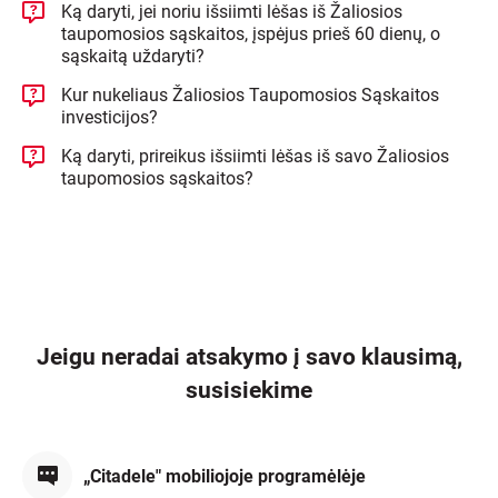
Ką daryti, jei noriu išsiimti lėšas iš Žaliosios
taupomosios sąskaitos, įspėjus prieš 60 dienų, o
sąskaitą uždaryti?
Kur nukeliaus Žaliosios Taupomosios Sąskaitos
investicijos?
Ką daryti, prireikus išsiimti lėšas iš savo Žaliosios
taupomosios sąskaitos?
Jeigu neradai atsakymo į savo klausimą,
susisiekime
„Citadele" mobiliojoje programėlėje