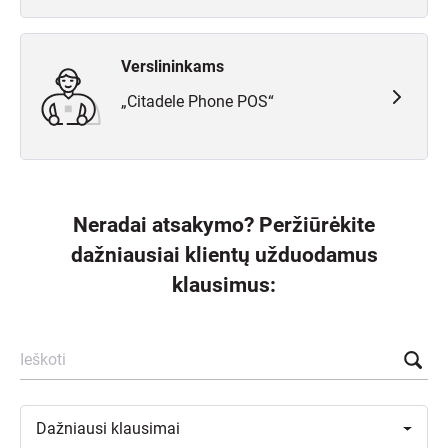
Verslininkams
„Citadele Phone POS“
Neradai atsakymo? Peržiūrėkite
dažniausiai klientų užduodamus
klausimus:
Ieškoti
Toggle
Dažniausi
klausimai