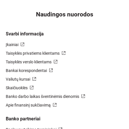
Naudingos nuorodos
Svarbi informacija
Įkainiai
Taisyklės privatiems klientams
Taisyklės verslo klientams
Bankai korespondentai
Valiutų kursai
Skaičiuoklės
Banko darbo laikas šventinėmis dienomis
Apie finansinį sukčiavimą
Banko partneriai