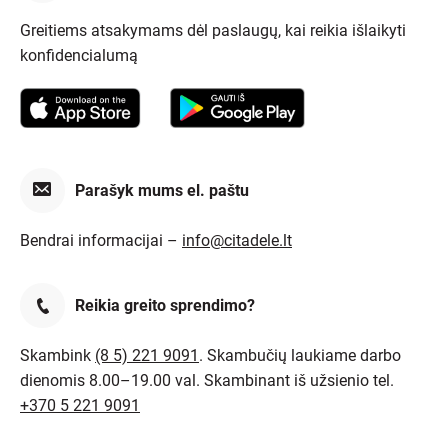
Greitiems atsakymams dėl paslaugų, kai reikia išlaikyti
konfidencialumą
Parašyk mums el. paštu
Bendrai informacijai –
info@citadele.lt
Reikia greito sprendimo?
Skambink
(8 5) 221 9091
. Skambučių laukiame darbo
dienomis 8.00–19.00 val. Skambinant iš užsienio tel.
+370 5 221 9091