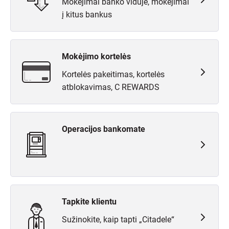
Mokėjimai banko viduje, mokėjimai
į kitus bankus
Mokėjimo kortelės
Kortelės pakeitimas, kortelės
atblokavimas, C REWARDS
Operacijos bankomate
Tapkite klientu
Sužinokite, kaip tapti „Citadele“