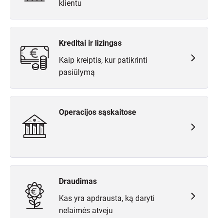
klientu
Kreditai ir lizingas
Kaip kreiptis, kur patikrinti
pasiūlymą
Operacijos sąskaitose
Draudimas
Kas yra apdrausta, ką daryti
nelaimės atveju