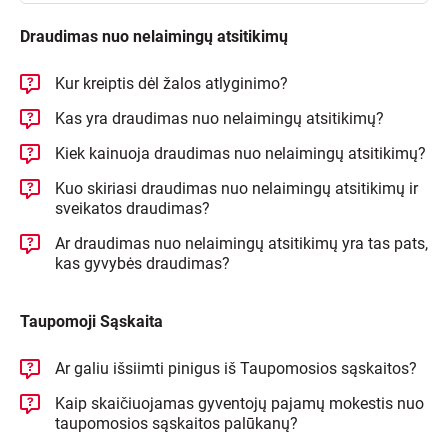
Draudimas nuo nelaimingų atsitikimų
Kur kreiptis dėl žalos atlyginimo?
Kas yra draudimas nuo nelaimingų atsitikimų?
Kiek kainuoja draudimas nuo nelaimingų atsitikimų?
Kuo skiriasi draudimas nuo nelaimingų atsitikimų ir
sveikatos draudimas?
Ar draudimas nuo nelaimingų atsitikimų yra tas pats,
kas gyvybės draudimas?
Taupomoji Sąskaita
Ar galiu išsiimti pinigus iš Taupomosios sąskaitos?
Kaip skaičiuojamas gyventojų pajamų mokestis nuo
taupomosios sąskaitos palūkanų?