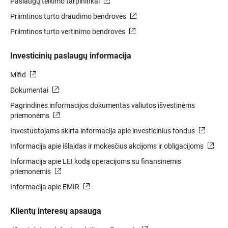
Paslaugų teikimo tarpininkai
Priimtinos turto draudimo bendrovės
Priimtinos turto vertinimo bendrovės
Investicinių paslaugų informacija
Mifid
Dokumentai
Pagrindinės informacijos dokumentas valiutos išvestinėms
priemonėms
Investuotojams skirta informacija apie investicinius fondus
Informacija apie išlaidas ir mokesčius akcijoms ir obligacijoms
Informacija apie LEI kodą operacijoms su finansinėmis
priemonėmis
Informacija apie EMIR
Klientų interesų apsauga