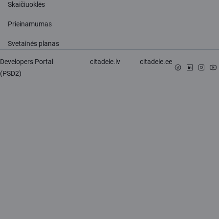
Skaičiuoklės
Prieinamumas
Svetainės planas
Developers Portal
citadele.lv
citadele.ee
(PSD2)