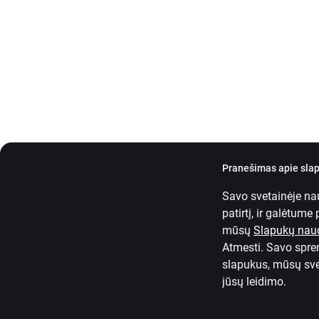
Pranešimas apie sla
Savo svetainėje nau
patirtį, ir galėtume
mūsų
Slapukų nau
Atmesti. Savo spren
slapukus, mūsų svet
jūsų leidimo.