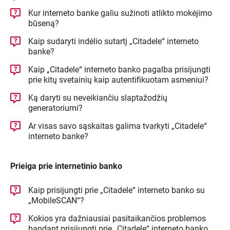
Kur interneto banke galiu sužinoti atlikto mokėjimo
būseną?
Kaip sudaryti indėlio sutartį „Citadele“ interneto
banke?
Kaip „Citadele“ interneto banko pagalba prisijungti
prie kitų svetainių kaip autentifikuotam asmeniui?
Ką daryti su neveikiančiu slaptažodžių
generatoriumi?
Ar visas savo sąskaitas galima tvarkyti „Citadele“
interneto banke?
Prieiga prie internetinio banko
Kaip prisijungti prie „Citadele“ interneto banko su
„MobileSCAN“?
Kokios yra dažniausiai pasitaikančios problemos
bandant prisijungti prie „Citadele“ interneto banko