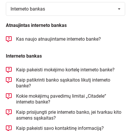
Toggle
Interneto
bankas
Atnaujintas interneto bankas
Kas naujo atnaujintame interneto banke?
Interneto bankas
Kaip pakeisti mokėjimo kortelę interneto banke?
Kaip patikrinti banko sąskaitos likutį interneto
banke?
Kokie mokėjimų pavedimų limitai „Citadele“
interneto banke?
Kaip prisijungti prie interneto banko, jei tvarkau kito
asmens sąskaitas?
Kaip pakeisti savo kontaktinę informaciją?