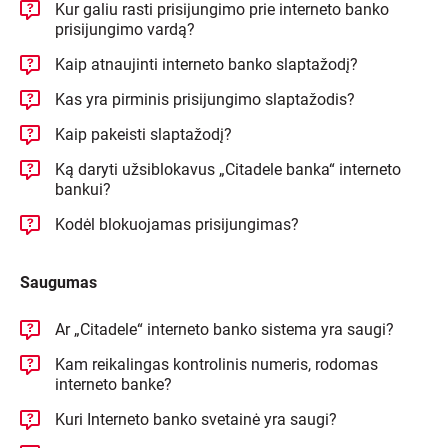
Kur galiu rasti prisijungimo prie interneto banko
prisijungimo vardą?
Kaip atnaujinti interneto banko slaptažodį?
Kas yra pirminis prisijungimo slaptažodis?
Kaip pakeisti slaptažodį?
Ką daryti užsiblokavus „Citadele banka“ interneto
bankui?
Kodėl blokuojamas prisijungimas?
Saugumas
Ar „Citadele“ interneto banko sistema yra saugi?
Kam reikalingas kontrolinis numeris, rodomas
interneto banke?
Kuri Interneto banko svetainė yra saugi?