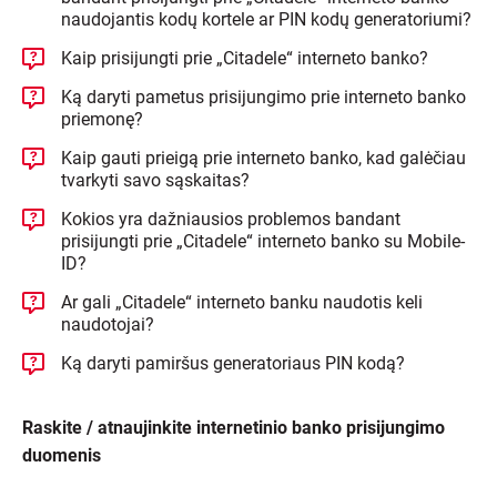
naudojantis kodų kortele ar PIN kodų generatoriumi?
Kaip prisijungti prie „Citadele“ interneto banko?
Ką daryti pametus prisijungimo prie interneto banko
priemonę?
Kaip gauti prieigą prie interneto banko, kad galėčiau
tvarkyti savo sąskaitas?
Kokios yra dažniausios problemos bandant
prisijungti prie „Citadele“ interneto banko su Mobile-
ID?
Ar gali „Citadele“ interneto banku naudotis keli
naudotojai?
Ką daryti pamiršus generatoriaus PIN kodą?
Raskite / atnaujinkite internetinio banko prisijungimo
duomenis