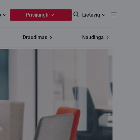
s
Prisijungti
Lietuvių
Draudimas
Naudinga