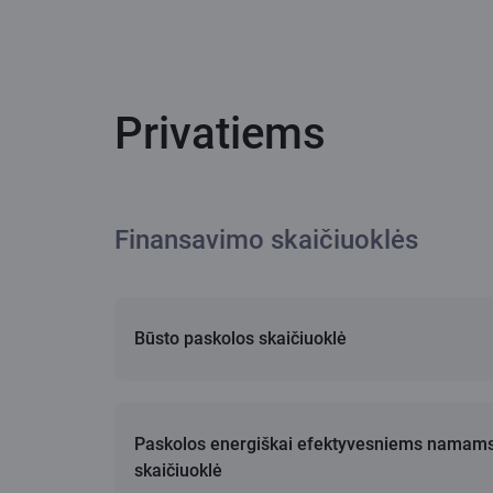
Privatiems
Finansavimo skaičiuoklės
Būsto paskolos skaičiuoklė
Paskolos energiškai efektyvesniems namam
skaičiuoklė