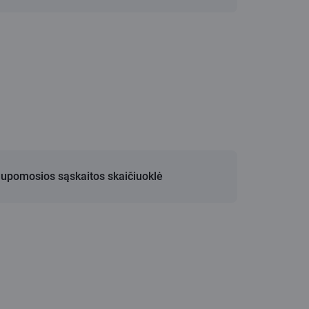
upomosios sąskaitos skaičiuoklė