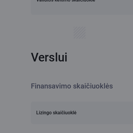
Verslui
Finansavimo skaičiuoklės
Lizingo skaičiuoklė