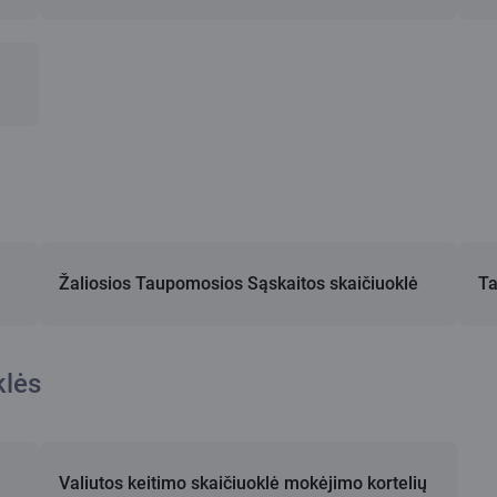
Žaliosios Taupomosios Sąskaitos skaičiuoklė
Ta
klės
Valiutos keitimo skaičiuoklė mokėjimo kortelių