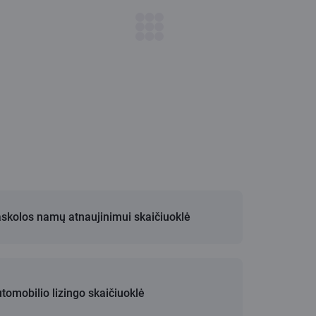
skolos namų atnaujinimui skaičiuoklė
tomobilio lizingo skaičiuoklė