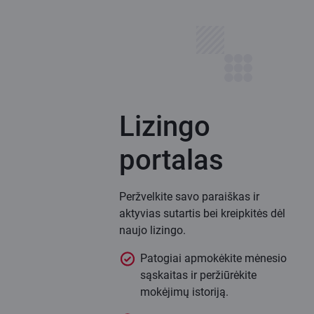
Lizingo
portalas
Peržvelkite savo paraiškas ir
aktyvias sutartis bei kreipkitės dėl
naujo lizingo.
Patogiai apmokėkite mėnesio
sąskaitas ir peržiūrėkite
mokėjimų istoriją.