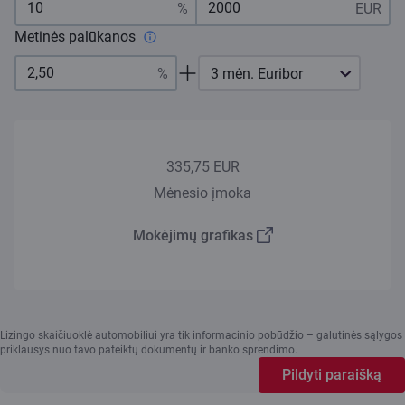
Metinės palūkanos
3 mėn. Euribor
335,75 EUR
Mėnesio įmoka
Mokėjimų grafikas
Lizingo skaičiuoklė automobiliui yra tik informacinio pobūdžio – galutinės sąlygos
priklausys nuo tavo pateiktų dokumentų ir banko sprendimo.
Pildyti paraišką