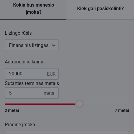
Kokia bus mėnesio
Kiek gali pasiskolinti?
įmoka?
Lizingo rūšis
Finansinis lizingas
Automobilio kaina
Sutarties terminas metais
2 metai
7 metai
Pradinė įmoka