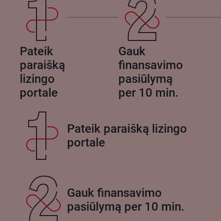
Pateik
Gauk
paraišką
finansavimo
lizingo
pasiūlymą
portale
per 10 min.
Pateik paraišką lizingo
portale
Gauk finansavimo
pasiūlymą per 10 min.