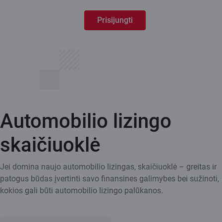
Prisijungti
Automobilio lizingo
skaičiuoklė
Jei domina naujo automobilio lizingas, skaičiuoklė – greitas ir
patogus būdas įvertinti savo finansines galimybes bei sužinoti,
kokios gali būti automobilio lizingo palūkanos.