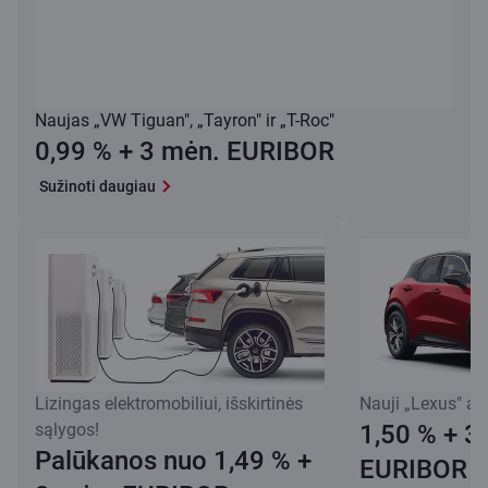
Naujas „VW Tiguan", „Tayron" ir „T-Roc"
0,99 % + 3 mėn. EURIBOR
Sužinoti daugiau
Lizingas elektromobiliui, išskirtinės
Nauji „Lexus" au
sąlygos!
1,50 % + 3
Palūkanos nuo 1,49 % +
EURIBOR