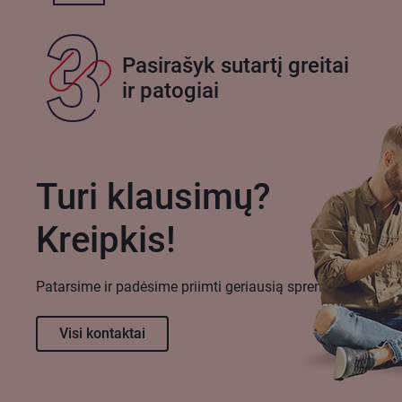
Pasirašyk sutartį greitai
ir patogiai
Turi klausimų?
Kreipkis!
Patarsime ir padėsime priimti geriausią sprendimą.
Visi kontaktai