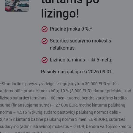
lizingo!
Pradinė įmoka 0 %.*
Sutarties sudarymo mokestis
netaikomas.
Lizingo terminas – iki 5 metų.
Pasiūlymas galioja iki 2026 09 01.
*Standartinis pavyzdys: Jeigu lizingu įsigytum 30 000 EUR vertės
automobilį ir pradinė įmoka būtų 10 % (3 000 EUR), darant prielaidą, kad
lizingo sutarties terminas – 60 mėn., tuomet bendra vartojimo kredito
suma (finansuojama suma) – 27 000 EUR, metinė kintama palūkanų
norma – 4,516 % (kurią sudaro pastovioji palūkanų normos dalis –
2,49 % ir kintanti bazinė palūkanų norma 3 mėn. EURIBOR), sutarties
sudarymo (administravimo) mokestis – 0 EUR, bendra vartojimo kredito