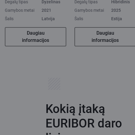
Degalų tipas
Dyzelinas
Degalų tipas
Hibridinis
Gamybos metai
2021
Gamybos metai
2025
Šalis
Latvija
Šalis
Estija
Daugiau
Daugiau
informacijos
informacijos
Kokią įtaką
EURIBOR daro