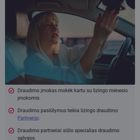
Draudimo įmokas mokėk kartu su lizingo mėnesio
įmokomis.
Draudimo pasiūlymus teikia lizingo draudimo
Partneriai
.
Draudimo partneriai siūlo specialias draudimo
sąlygos.