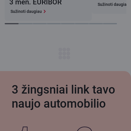
3 mėn. EURIBOR
Sužinoti daugiau
Sužinoti daugiau
3 žingsniai link tavo
naujo automobilio