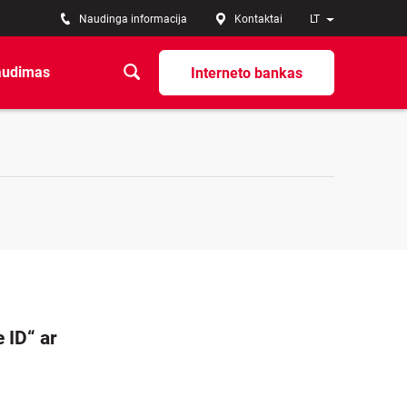
Naudinga informacija
Kontaktai
LT
audimas
Interneto bankas
 ID“ ar