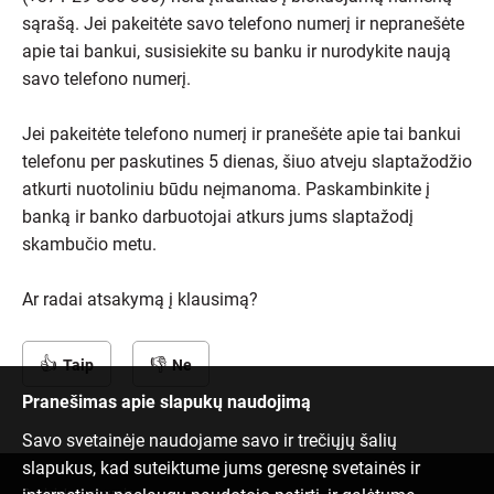
sąrašą. Jei pakeitėte savo telefono numerį ir nepranešėte
apie tai bankui, susisiekite su banku ir nurodykite naują
savo telefono numerį.
Jei pakeitėte telefono numerį ir pranešėte apie tai bankui
telefonu per paskutines 5 dienas, šiuo atveju slaptažodžio
atkurti nuotoliniu būdu neįmanoma. Paskambinkite į
banką ir banko darbuotojai atkurs jums slaptažodį
skambučio metu.
Ar radai atsakymą į klausimą?
Taip
Ne
Pranešimas apie slapukų naudojimą
Savo svetainėje naudojame savo ir trečiųjų šalių
slapukus, kad suteiktume jums geresnę svetainės ir