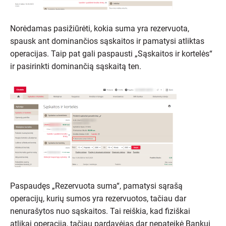
Norėdamas pasižiūrėti, kokia suma yra rezervuota,
spausk ant dominančios sąskaitos ir pamatysi atliktas
operacijas. Taip pat gali paspausti „Sąskaitos ir kortelės“
ir pasirinkti dominančią sąskaitą ten.
Paspaudęs „Rezervuota suma“, pamatysi sąrašą
operacijų, kurių sumos yra rezervuotos, tačiau dar
nenurašytos nuo sąskaitos. Tai reiškia, kad fiziškai
atlikai operaciją, tačiau pardavėjas dar nepateikė Bankui