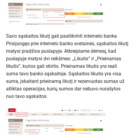
Savo sąskaitos likutį gali pasitikrinti interneto banke.
Prisijungęs prie interneto banko svetainės, sąskaitos likutį
matysi pradžios puslapyje. Atkreipiame dėmesį, kad
puslapyje matysi dvi reikšmes: „Likutis“ ir „Prieinamas
likutis“, kurios gali skirtis. Prieinamas likutis yra reali
suma tavo banko sąskaitoje. Sąskaitos likutis yra visa
suma, įskaitant prieinamą likutį ir rezervuotas sumas už
atliktas operacijas, kurių sumos dar nebuvo nurašytos
nuo tavo sąskaitos.