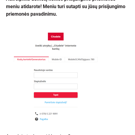
meniu atidarote! Meniu turi sutapti su jūsų prisijungimo
priemonės pavadinimu.