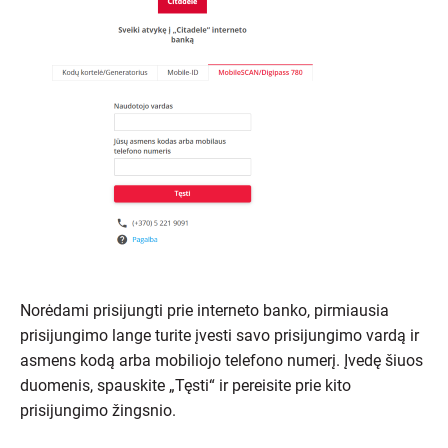
Norėdami prisijungti prie interneto banko, pirmiausia
prisijungimo lange turite įvesti savo prisijungimo vardą ir
asmens kodą arba mobiliojo telefono numerį. Įvedę šiuos
duomenis, spauskite „Tęsti“ ir pereisite prie kito
prisijungimo žingsnio.