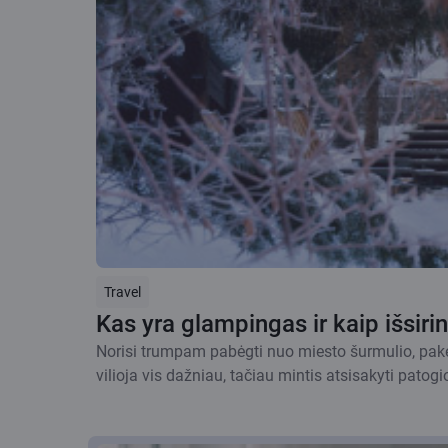
Travel
Kas yra glampingas ir kaip išsirin
Norisi trumpam pabėgti nuo miesto šurmulio, pakei
vilioja vis dažniau, tačiau mintis atsisakyti patogi