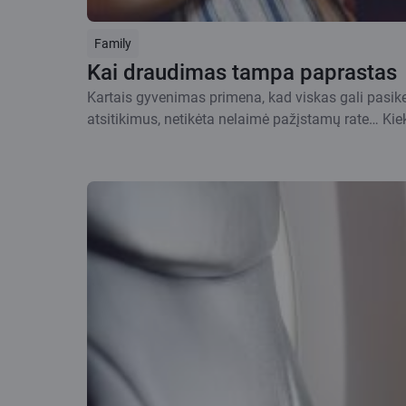
Family
Kai draudimas tampa paprastas
Kartais gyvenimas primena, kad viskas gali pasike
atsitikimus, netikėta nelaimė pažįstamų rate… Kiek