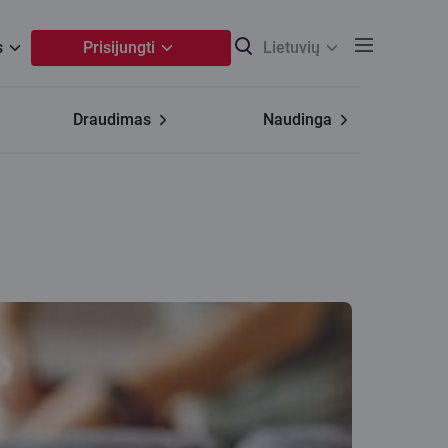
s
Prisijungti
Lietuvių
Draudimas
Naudinga