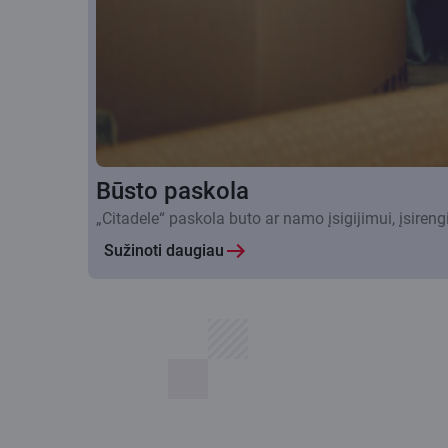
Būsto paskola
„Citadele“ paskola buto ar namo įsigijimui, įsire
Sužinoti daugiau