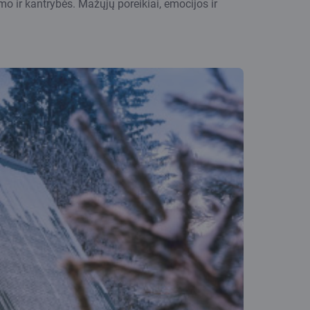
mo ir kantrybės. Mažųjų poreikiai, emocijos ir