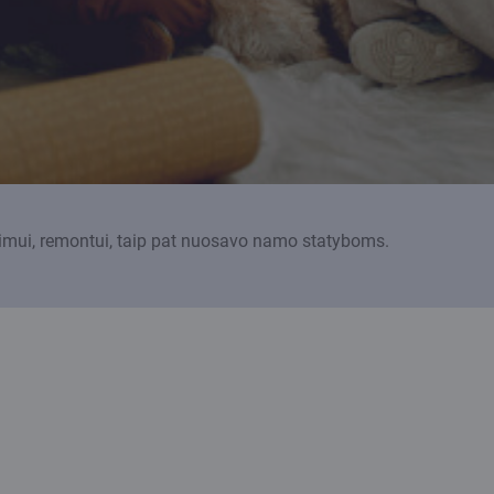
ngimui, remontui, taip pat nuosavo namo statyboms.