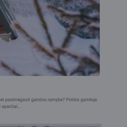
i bei pasimėgauti gamtos ramybe? Poilsis gamtoje
 sparčiai...