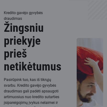
Kredito gavėjo gyvybės
draudimas
Žingsniu
priekyje
prieš
netikėtumus
Pasirūpink tuo, kas iš tikrųjų
svarbu. Kredito gavėjo gyvybės
draudimas gali padėti apsaugoti
artimuosius nuo kredito sutarties
įsipareigojimų įvykus nelaimei ir