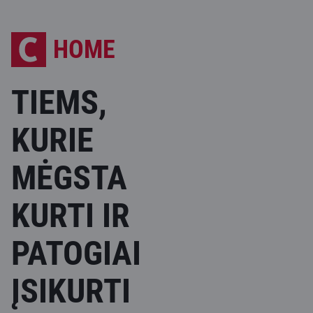
HOME
TIEMS,
KURIE
MĖGSTA
KURTI IR
PATOGIAI
ĮSIKURTI