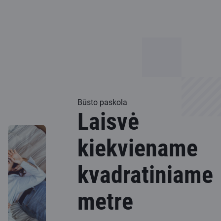
Būsto paskola
Laisvė
kiekviename
kvadratiniame
metre