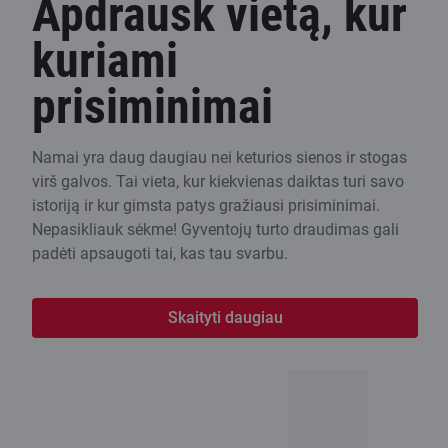
Apdrausk vietą, kur
kuriami
prisiminimai
Namai yra daug daugiau nei keturios sienos ir stogas
virš galvos. Tai vieta, kur kiekvienas daiktas turi savo
istoriją ir kur gimsta patys gražiausi prisiminimai.
Nepasikliauk sėkme! Gyventojų turto draudimas gali
padėti apsaugoti tai, kas tau svarbu.
Skaityti daugiau