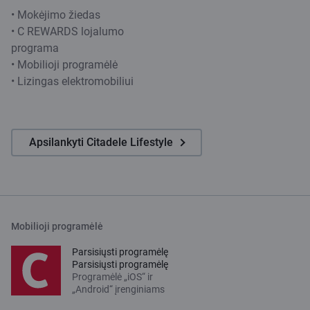
• Mokėjimo žiedas
• C REWARDS lojalumo
programa
• Mobilioji programėlė
• Lizingas elektromobiliui
Apsilankyti Citadele Lifestyle
Mobilioji programėlė
Parsisiųsti programėlę
Parsisiųsti programėlę
Programėlė „iOS“ ir
„Android“ įrenginiams