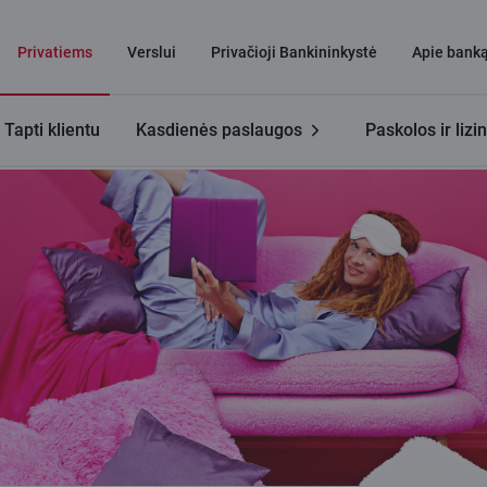
Privatiems
Verslui
Privačioji Bankininkystė
Apie bank
Tapti klientu
Kasdienės paslaugos
Paskolos ir lizi