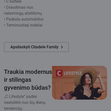
• C kortelė
• Draudimas nuo
nelaimingų atsitikimų
• Paskola automobiliui
• Terminuotieji indėliai
Apsilankyti Citadele Family
Traukia modernus
ir stilingas
gyvenimo būdas?
„C Lifestyle“ padės
neatsilikti nuo šių dienų
tendencijų.