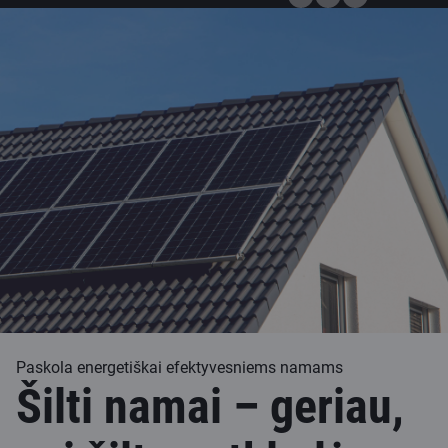
Paskola energetiškai efektyvesniems namams
Šilti namai – geriau,