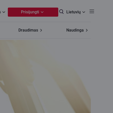
s
Prisijungti
Lietuvių
Draudimas
Naudinga