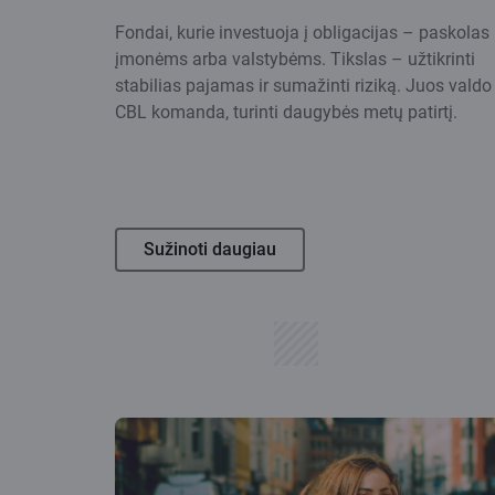
Fondai, kurie investuoja į obligacijas – paskolas
įmonėms arba valstybėms. Tikslas – užtikrinti
stabilias pajamas ir sumažinti riziką. Juos valdo
CBL komanda, turinti daugybės metų patirtį.
Sužinoti daugiau