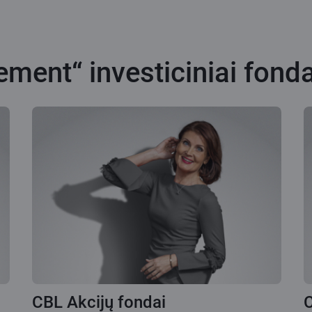
ent“ investiciniai fonda
CBL Akcijų fondai
C