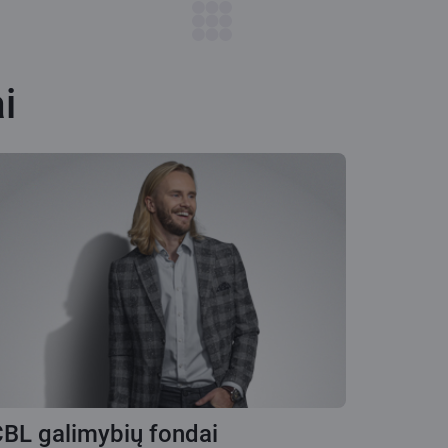
i
BL galimybių fondai