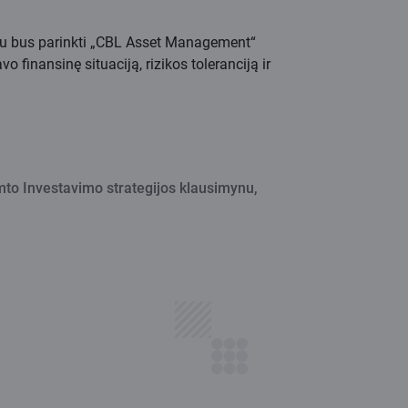
tau bus parinkti „CBL Asset Management“
vo finansinę situaciją, rizikos toleranciją ir
mto Investavimo strategijos klausimynu,