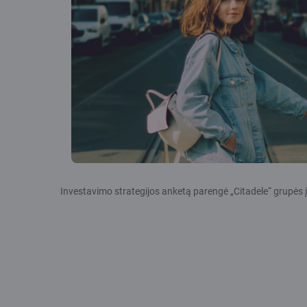
Investavimo strategijos anketą parengė „Citadele“ grupė