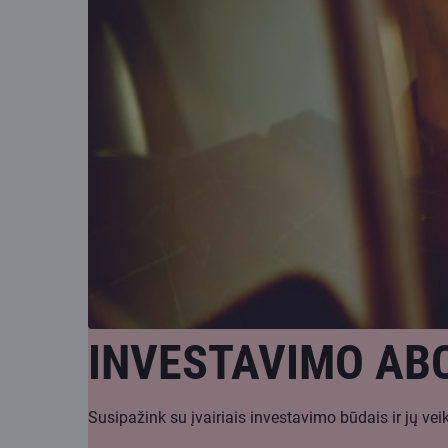
INVESTAVIMO AB
Susipažink su įvairiais investavimo būdais ir jų ve