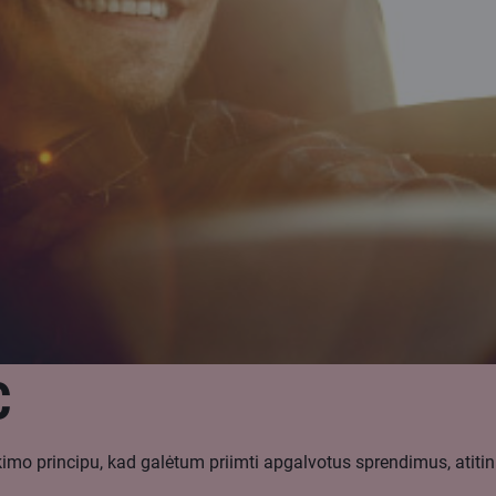
C
ikimo principu, kad galėtum priimti apgalvotus sprendimus, atitin