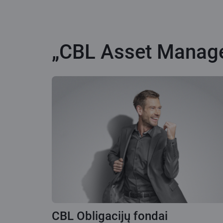
„CBL Asset Managem
CBL Obligacijų fondai