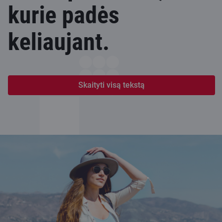
kurie padės
keliaujant.
Skaityti visą tekstą