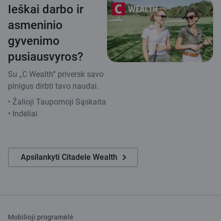
Ieškai darbo ir
asmeninio
gyvenimo
pusiausvyros?
Su „C Wealth“ priversk savo
pinigus dirbti tavo naudai.
• Žalioji Taupomoji Sąskaita
• Indėliai
Apsilankyti Citadele Wealth
Mobilioji programėlė