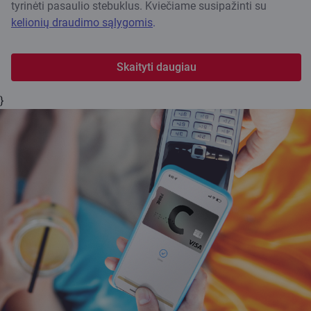
tyrinėti pasaulio stebuklus. Kviečiame susipažinti su
kelionių draudimo sąlygomis
.
Skaityti daugiau
}