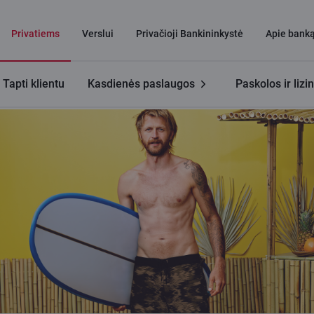
Privatiems
Verslui
Privačioji Bankininkystė
Apie bank
Tapti klientu
Kasdienės paslaugos
Paskolos ir lizi