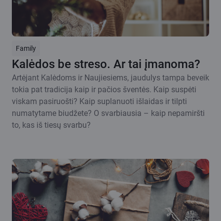
Family
Kalėdos be streso. Ar tai įmanoma?
Artėjant Kalėdoms ir Naujiesiems, jaudulys tampa beveik
tokia pat tradicija kaip ir pačios šventės. Kaip suspėti
viskam pasiruošti? Kaip suplanuoti išlaidas ir tilpti
numatytame biudžete? O svarbiausia – kaip nepamiršti
to, kas iš tiesų svarbu?