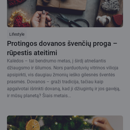
Lifestyle
Protingos dovanos švenčių proga –
rūpestis ateitimi
Kalėdos – tai bendrumo metas, į širdį atnešantis
džiaugsmo ir šilumos. Nors parduotuvių vitrinos vilioja
apsipirkti, vis daugiau žmonių ieško gilesnės šventės
prasmės. Dovanos – graži tradicija, tačiau kaip
apgalvotai išrinkti dovaną, kad ji džiugintų ir jos gavėją,
ir mūsų planetą? Šiais metais...