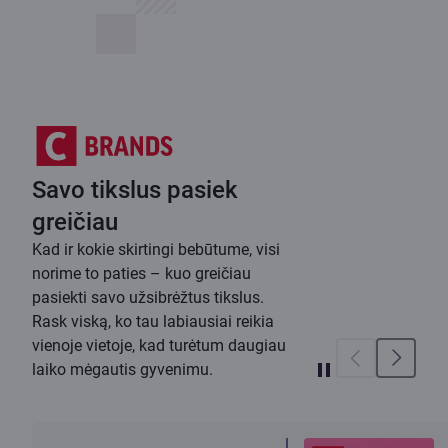
Savo tikslus pasiek
greičiau
Kad ir kokie skirtingi bebūtume, visi
norime to paties – kuo greičiau
pasiekti savo užsibrėžtus tikslus.
Rask viską, ko tau labiausiai reikia
vienoje vietoje, kad turėtum daugiau
laiko mėgautis gyvenimu.