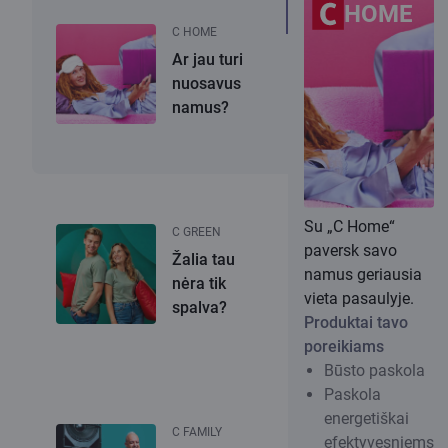
HOME
C HOME
Ar jau turi
nuosavus
namus?
Su „C Home“
C GREEN
paversk savo
Žalia tau
namus geriausia
nėra tik
vieta pasaulyje.
spalva?
Produktai tavo
poreikiams
Būsto paskola
Paskola
energetiškai
C FAMILY
efektyvesniems