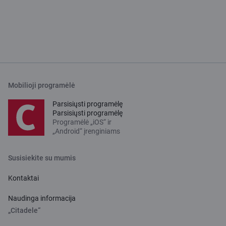
Mobilioji programėlė
Parsisiųsti programėlę
Parsisiųsti programėlę
Programėlė „iOS“ ir
„Android“ įrenginiams
Susisiekite su mumis
Kontaktai
Naudinga informacija
„Citadele“