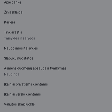
Apie banką
Žiniasklaidai
Karjera
Tinklaraštis
Taisyklės ir sąlygos
Naudojimosi taisyklės
Slapukų nuostatos
Asmens duomenų apsauga ir tvarkymas
Naudinga
Įkainiai privatiems klientams
Įkainiai verslo klientams
Valiutos skaičiuoklė