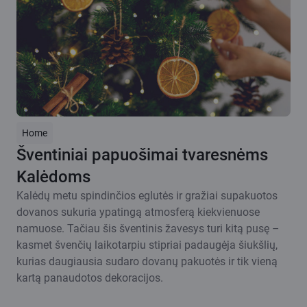
Home
Šventiniai papuošimai tvaresnėms
Kalėdoms
Kalėdų metu spindinčios eglutės ir gražiai supakuotos
dovanos sukuria ypatingą atmosferą kiekvienuose
namuose. Tačiau šis šventinis žavesys turi kitą pusę –
kasmet švenčių laikotarpiu stipriai padaugėja šiukšlių,
kurias daugiausia sudaro dovanų pakuotės ir tik vieną
kartą panaudotos dekoracijos.