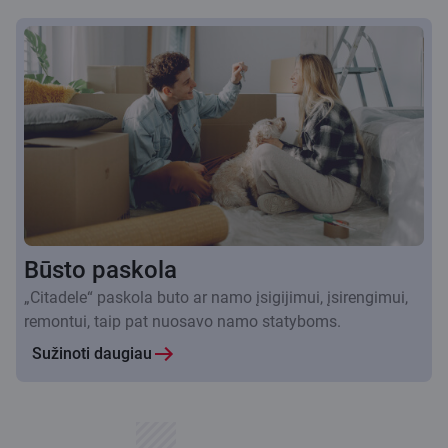
Būsto paskola
„Citadele“ paskola buto ar namo įsigijimui, įsirengimui,
remontui, taip pat nuosavo namo statyboms.
Sužinoti daugiau