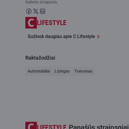
Dalintis straipsniu
LIFESTYLE
Sužinok daugiau apie C Lifestyle
Raktažodžiai
Automobiliai
Lizingas
Tvarumas
LIFESTYLE
Panašūs straipsniai