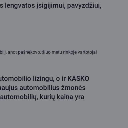
s lengvatos įsigijimui, pavyzdžiui,
bilį, anot pašnekovo, šiuo metu rinkoje vartotojai
utomobilio lizingu, o ir KASKO
 naujus automobilius žmonės
automobilių, kurių kaina yra