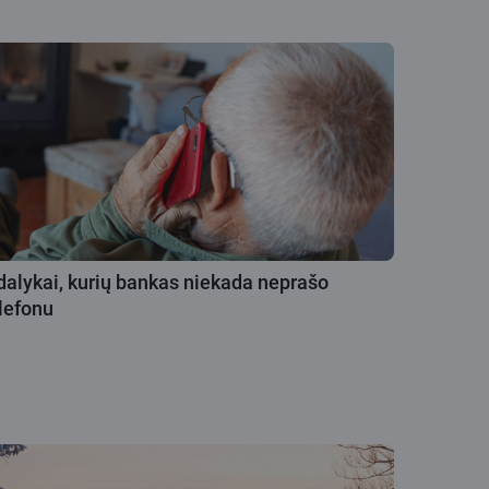
dalykai, kurių bankas niekada neprašo
lefonu