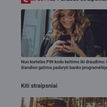
Nuo kortelės PIN kodo keitimo iki draudimo: 
šiandien galima padaryti banko programėlėj
Kiti straipsniai