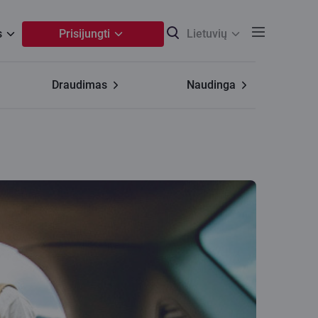
s
Prisijungti
Lietuvių
Draudimas
Naudinga