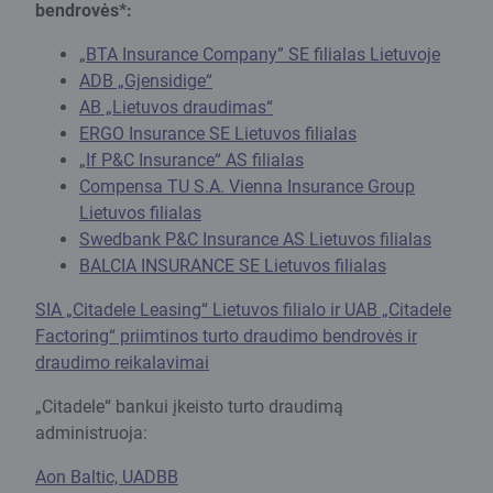
bendrovės*:
„BTA Insurance Company” SE filialas Lietuvoje
ADB „Gjensidige“
AB „Lietuvos draudimas“
ERGO Insurance SE Lietuvos filialas
„If P&C Insurance“ AS filialas
Compensa TU S.A. Vienna Insurance Group
Lietuvos filialas
Swedbank P&C Insurance AS Lietuvos filialas
BALCIA INSURANCE SE Lietuvos filialas
SIA „Citadele Leasing“ Lietuvos filialo ir UAB „Citadele
Factoring“ priimtinos turto draudimo bendrovės ir
draudimo reikalavimai
„Citadele“ bankui įkeisto turto draudimą
administruoja:
Aon Baltic, UADBB