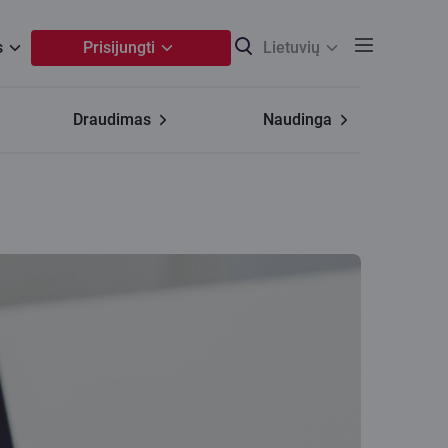
s
Prisijungti
Lietuvių
Draudimas
Naudinga