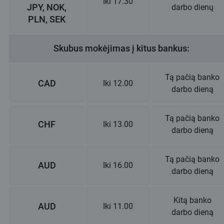
Iki 17.30
JPY, NOK,
darbo dienų
PLN, SEK
Skubus mokėjimas į kitus bankus:
Tą pačią banko
CAD
Iki 12.00
darbo dieną
Tą pačią banko
CHF
Iki 13.00
darbo dieną
Tą pačią banko
AUD
Iki 16.00
darbo dieną
Kitą banko
AUD
Iki 11.00
darbo dieną