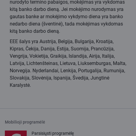
nurodyto termino pabaigos, mokėjimas yra vykdomas
kitą banko darbo dieną. Jei mokėjimo nurodymas yra
gautas banke ar mokėjimo vykdymo diena yra banko
nedarbo diena (šventinė), tada mokėjimas vykdomas
kitą banko darbo dieną.
EEE šalys yra Austrija, Belgija, Bulgarija, Kroatija,
Kipras, Čekija, Danija, Estija, Suomija, Prancūzija,
Vengrija, Vokietija, Graikija, Islandija, Airija, Italija,
Latvija, Lichtenšteinas, Lietuva, Liuksemburgas, Malta,
Norvegija. Nyderlandai, Lenkija, Portugalija, Rumunija,
Slovakija, Slovėnija, Ispanija, Švedija, Jungtinė
Karalystė.
Mobilioji programėlė
Parsisiųsti programėlę