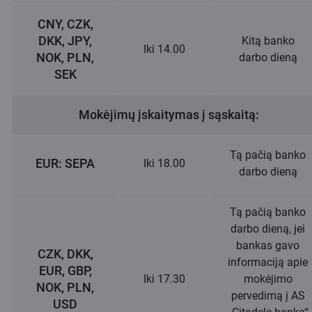
CNY, CZK,
DKK, JPY,
Kitą banko
Iki 14.00
NOK, PLN,
darbo dieną
SEK
Mokėjimų įskaitymas į sąskaitą:
Tą pačią banko
EUR: SEPA
Iki 18.00
darbo dieną
Tą pačią banko
darbo dieną, jei
bankas gavo
CZK, DKK,
informaciją apie
EUR, GBP,
Iki 17.30
mokėjimo
NOK, PLN,
pervedimą į AS
USD