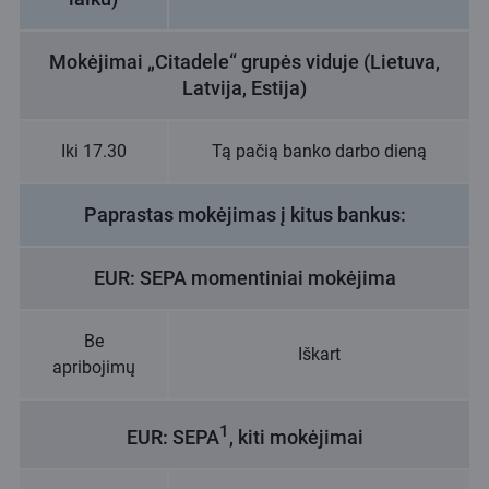
Mokėjimai „Citadele“ grupės viduje (Lietuva,
Latvija, Estija)
Iki 17.30
Tą pačią banko darbo dieną
Paprastas mokėjimas į kitus bankus:
EUR: SEPA momentiniai mokėjima
Be
Iškart
apribojimų
1
EUR: SEPA
, kiti mokėjimai