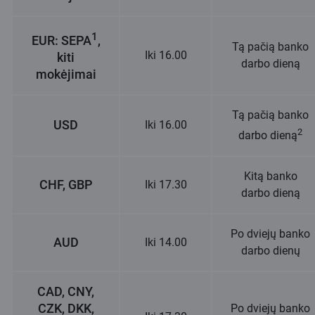
1
EUR: SEPA
,
Tą pačią banko
Iki 16.00
kiti
darbo dieną
mokėjimai
Tą pačią banko
USD
Iki 16.00
2
darbo dieną
Kitą banko
CHF, GBP
Iki 17.30
darbo dieną
Po dviejų banko
AUD
Iki 14.00
darbo dienų
CAD, CNY,
CZK, DKK,
Po dviejų banko