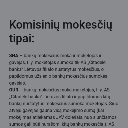
Komisinių mokesčių
tipai:
SHA
– bankų mokesčius moka ir mokėtojas ir
gavėjas, t. y. mokėtojas sumoka tik AS „Citadele
banka“ Lietuvos filialo nustatytus mokesčius, o
papildomus užsienio bankų mokesčius sumokės
gavėjas.
OUR
– bankų mokesčius moka mokėtojas, t. y. AS
„Citadele banka“ Lietuvos filialo ir papildomus kitų
bankų nustatytus mokesčius sumoka mokėtojas. Šiuo
atveju gavėjas gauna visą mokėjimo sumą (kai
mokėjimas atliekamas JAV doleriais, nuo siunčiamos
sumos gali būti nurašomi kitų bankų mokesčiai). AS