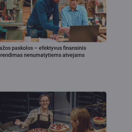
žos paskolos – efektyvus finansinis
prendimas nenumatytiems atvejams