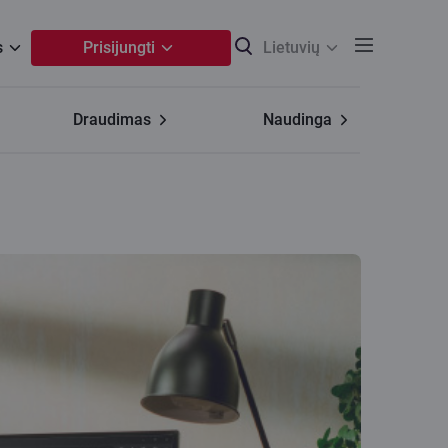
s
Prisijungti
Lietuvių
Draudimas
Naudinga