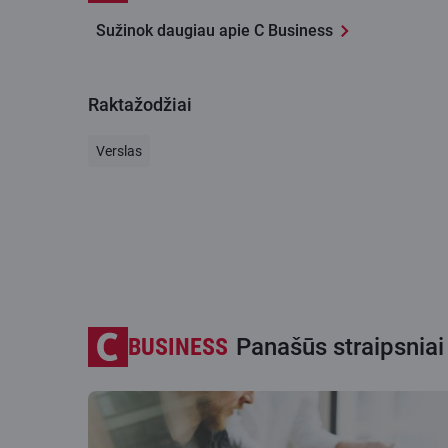
Sužinok daugiau apie C Business
Raktažodžiai
Verslas
BUSINESS
Panašūs straipsniai