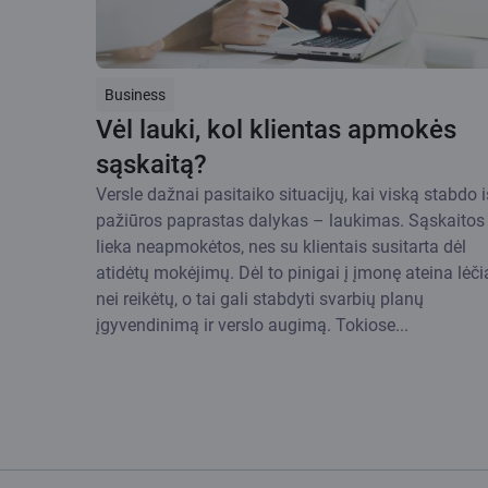
Business
Vėl lauki, kol klientas apmokės
sąskaitą?
Versle dažnai pasitaiko situacijų, kai viską stabdo i
pažiūros paprastas dalykas – laukimas. Sąskaitos
lieka neapmokėtos, nes su klientais susitarta dėl
atidėtų mokėjimų. Dėl to pinigai į įmonę ateina lėč
nei reikėtų, o tai gali stabdyti svarbių planų
įgyvendinimą ir verslo augimą. Tokiose...