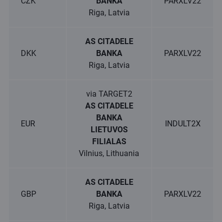
CZK
BANKA
PARXLV22
Riga, Latvia
AS CITADELE
DKK
BANKA
PARXLV22
Riga, Latvia
via TARGET2
AS CITADELE
BANKA
EUR
INDULT2X
LIETUVOS
FILIALAS
Vilnius, Lithuania
AS CITADELE
GBP
BANKA
PARXLV22
Riga, Latvia