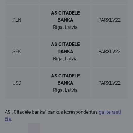
AS CITADELE
PLN
BANKA
PARXLV22
Riga, Latvia
AS CITADELE
SEK
BANKA
PARXLV22
Riga, Latvia
AS CITADELE
USD
BANKA
PARXLV22
Riga, Latvia
AS „Citadele banka“ bankus korespondentus
galite rasti
čia
.