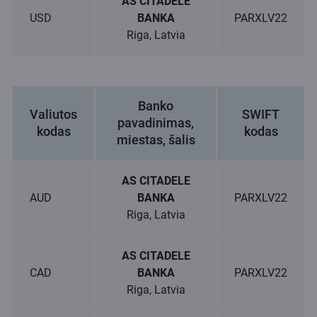
AS CITADELE
USD
BANKA
PARXLV22
Riga, Latvia
Banko
Valiutos
SWIFT
pavadinimas,
kodas
kodas
miestas, šalis
AS CITADELE
AUD
BANKA
PARXLV22
Riga, Latvia
AS CITADELE
CAD
BANKA
PARXLV22
Riga, Latvia