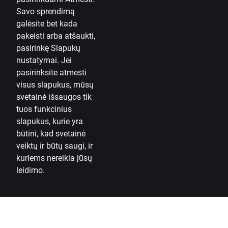
Savo sprendimą
galėsite bet kada
pakeisti arba atšaukti,
pasirinkę
Slapukų
nustatymai.
Jei
pasirinksite atmesti
visus slapukus, mūsų
svetainė išsaugos tik
tuos funkcinius
slapukus, kurie yra
būtini, kad svetainė
veiktų ir būtų saugi,
ir
kuriems nereikia jūsų
leidimo.