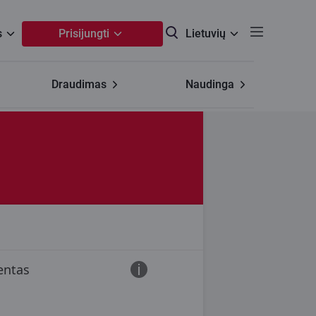
s
Prisijungti
Lietuvių
Draudimas
Naudinga