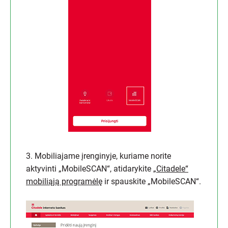
3. Mobiliajame įrenginyje, kuriame norite
aktyvinti „MobileSCAN“, atidarykite
„Citadele“
mobiliąją programėlę
ir spauskite „MobileSCAN“.