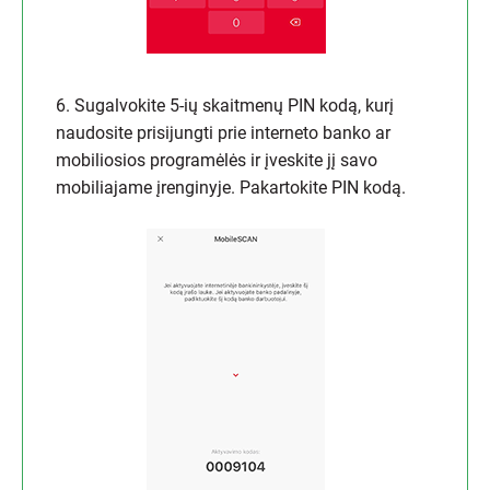
6. Sugalvokite 5-ių skaitmenų PIN kodą, kurį
naudosite prisijungti prie interneto banko ar
mobiliosios programėlės ir įveskite jį savo
mobiliajame įrenginyje. Pakartokite PIN kodą.