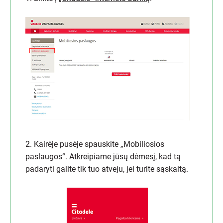
2. Kairėje pusėje spauskite „Mobiliosios
paslaugos“. Atkreipiame jūsų dėmesį, kad tą
padaryti galite tik tuo atveju, jei turite sąskaitą.