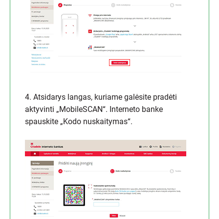
4. Atsidarys langas, kuriame galėsite pradėti
aktyvinti „MobileSCAN“. Interneto banke
spauskite „Kodo nuskaitymas“.