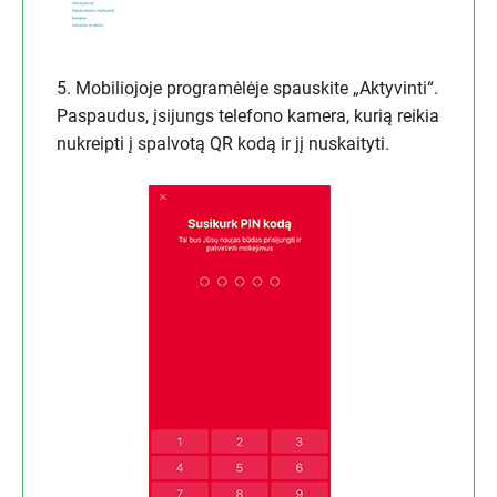
5. Mobiliojoje programėlėje spauskite „Aktyvinti“.
Paspaudus, įsijungs telefono kamera, kurią reikia
nukreipti į spalvotą QR kodą ir jį nuskaityti.