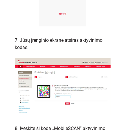
7. Jūsų įrenginio ekrane atsiras aktyvinimo
kodas.
8. Įveskite šį kodą „MobileSCAN“ aktyvinimo