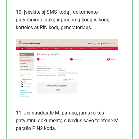
10. Įveskite šį SMS kodą į dokumento
patvirtinimo lauką ir prašomą kodą iš kodų
kortelės ar PIN kodų generatoriaus.
11. Jei naudojate M. parašą, jums reikės
patvirtinti dokumentą suvedus savo telefone M.
parašo PIN2 kodą.