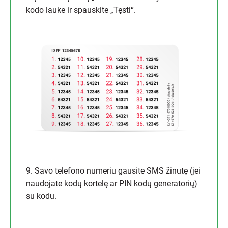
kodo lauke ir spauskite „Tęsti“.
9. Savo telefono numeriu gausite SMS žinutę (jei
naudojate kodų kortelę ar PIN kodų generatorių)
su kodu.