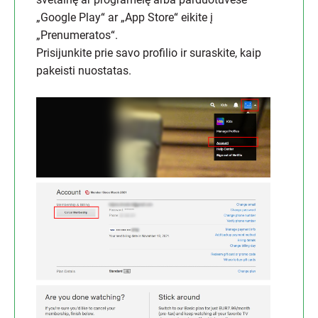
„Google Play“ ar „App Store“ eikite į
„Prenumeratos“.
Prisijunkite prie savo profilio ir suraskite, kaip
pakeisti nuostatas.