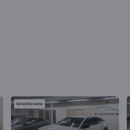
Sumažinta kaina