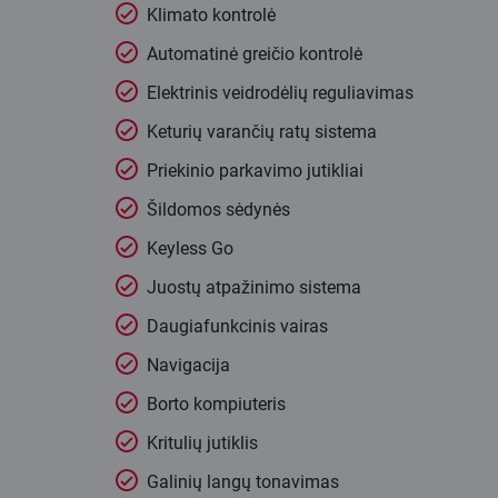
Klimato kontrolė
Automatinė greičio kontrolė
Elektrinis veidrodėlių reguliavimas
Keturių varančių ratų sistema
Priekinio parkavimo jutikliai
Šildomos sėdynės
Keyless Go
Juostų atpažinimo sistema
Daugiafunkcinis vairas
Navigacija
Borto kompiuteris
Kritulių jutiklis
Galinių langų tonavimas