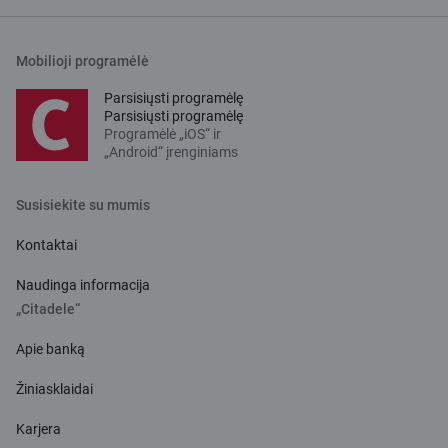
Mobilioji programėlė
Parsisiųsti programėlę
Parsisiųsti programėlę
Programėlė „iOS“ ir
„Android“ įrenginiams
Susisiekite su mumis
Kontaktai
Naudinga informacija
„Citadele“
Apie banką
Žiniasklaidai
Karjera