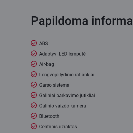
Papildoma informa
ABS
Adaptyvi LED lemputė
Air-bag
Lengvojo lydinio ratlankiai
Garso sistema
Galiniai parkavimo jutikliai
Galinio vaizdo kamera
Bluetooth
Centrinis užraktas