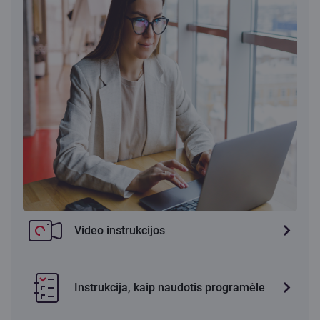
Video instrukcijos
Instrukcija, kaip naudotis programėle