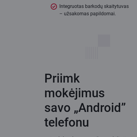
Integruotas barkodų skaitytuvas
– užsakomas papildomai.
Priimk
mokėjimus
savo „Android”
telefonu