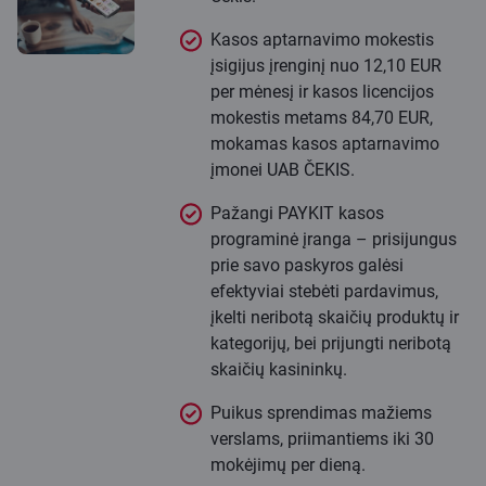
Kasos aptarnavimo mokestis
įsigijus įrenginį nuo 12,10 EUR
per mėnesį ir kasos licencijos
mokestis metams 84,70 EUR,
mokamas kasos aptarnavimo
įmonei UAB ČEKIS.
Pažangi PAYKIT kasos
programinė įranga – prisijungus
prie savo paskyros galėsi
efektyviai stebėti pardavimus,
įkelti neribotą skaičių produktų ir
kategorijų, bei prijungti neribotą
skaičių kasininkų.
Puikus sprendimas mažiems
verslams, priimantiems iki 30
mokėjimų per dieną.