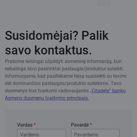
Susidomėjai? Palik
savo kontaktus.
Prašome teisingai užpildyti asmeninę informaciją, kuri
reikalinga tavo pasirinktai paslaugai/produktui suteikti.
Informuojame, kad pasiliekame teisę susisiekti su tavimi
dėl dominančios paslaugos/produkto suteikimo. Tavo
duomenys bus tvarkomi vadovaujantis
„Citadele“ banko
Asmens duomenų tvarkymo principais.
Vardas
*
Pavardė
*