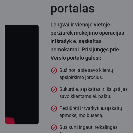
portalas
Lengvai ir vienoje vietoje
peržiūrėk mokėjimo operacijas
ir išrašyk e. sąskaitas
nemokamai. Prisijungęs prie
Verslo portalo galėsi:
Sužinoti apie savo klientų
apsipirkimo įpročius.
Sukurti e. sąskaitas ir išsiųsti jas
savo klientams el. paštu.
Peržiūrėti ir tvarkyti e.sąskaitų
apmokėjimo būseną.
Susikurti ir gauti reikalingas