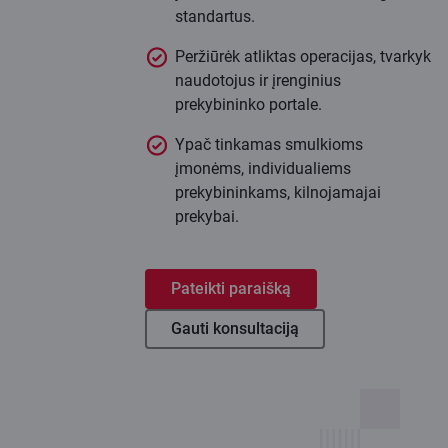
standartus.
Peržiūrėk atliktas operacijas, tvarkyk
naudotojus ir įrenginius
prekybininko portale.
Ypač tinkamas smulkioms
įmonėms, individualiems
prekybininkams, kilnojamajai
prekybai.
Pateikti paraišką
Gauti konsultaciją