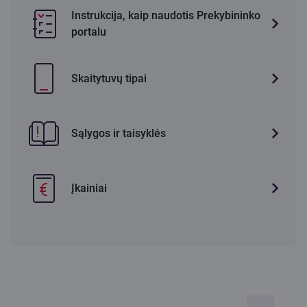
Instrukcija, kaip naudotis Prekybininko
portalu
Skaitytuvų tipai
Sąlygos ir taisyklės
Įkainiai