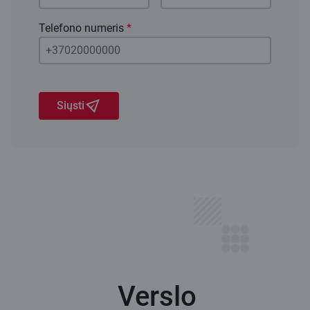
Telefono numeris
*
Siųsti
Verslo