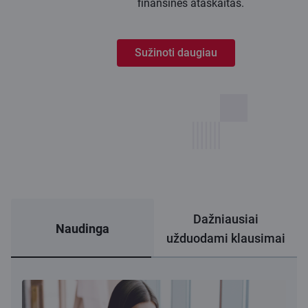
finansines ataskaitas.
Sužinoti daugiau
Dažniausiai
Naudinga
užduodami klausimai