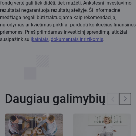
fondų vertė gali tiek didėti, tiek mažėti. Ankstesni investavimo
rezultatai negarantuoja rezultatų ateityje. Ši informacinė
medžiaga negali būti traktuojama kaip rekomendacija,
nurodymas ar kvietimas pirkti ar parduoti konkrečias finansines
priemones. Prieš priimdamas investicinį sprendimą, atidžiai
susipažink su
įkainiais
,
dokumentais ir rizikomis
.
Daugiau galimybių