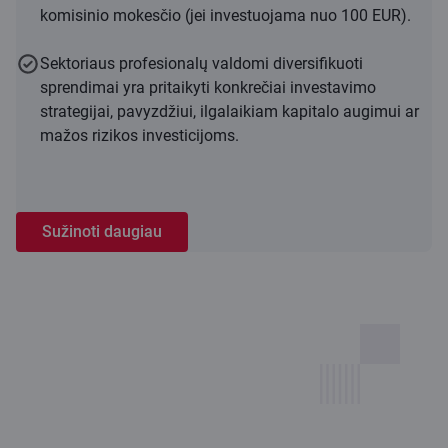
komisinio mokesčio (jei investuojama nuo 100 EUR).
Sektoriaus profesionalų valdomi diversifikuoti
sprendimai yra pritaikyti konkrečiai investavimo
strategijai, pavyzdžiui, ilgalaikiam kapitalo augimui ar
mažos rizikos investicijoms.
Sužinoti daugiau