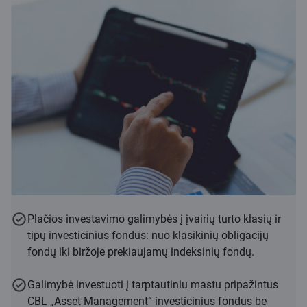
Plačios investavimo galimybės į įvairių turto klasių ir
tipų investicinius fondus: nuo klasikinių obligacijų
fondų iki biržoje prekiaujamų indeksinių fondų.
Galimybė investuoti į tarptautiniu mastu pripažintus
CBL „Asset Management“ investicinius fondus be