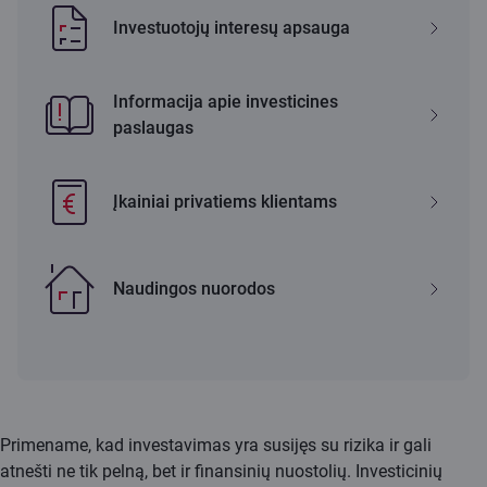
Investuotojų interesų apsauga
Informacija apie investicines
paslaugas
Įkainiai privatiems klientams
Naudingos nuorodos
Primename, kad investavimas yra susijęs su rizika ir gali
atnešti ne tik pelną, bet ir finansinių nuostolių. Investicinių