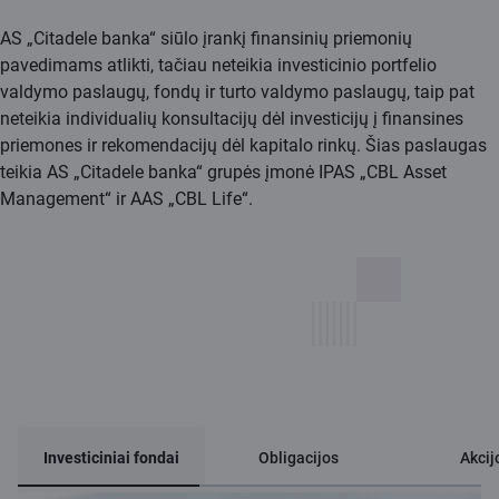
AS „Citadele banka“ siūlo įrankį finansinių priemonių
pavedimams atlikti, tačiau neteikia investicinio portfelio
valdymo paslaugų, fondų ir turto valdymo paslaugų, taip pat
neteikia individualių konsultacijų dėl investicijų į finansines
priemones ir rekomendacijų dėl kapitalo rinkų. Šias paslaugas
teikia AS „Citadele banka“ grupės įmonė IPAS „CBL Asset
Management“ ir AAS „CBL Life“.
Investiciniai fondai
Obligacijos
Akcij