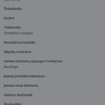
Žiniasklaidai
Karjera
Tinklaraštis
Taisyklės ir sąlygos
Naudojimosi taisyklės
Slapukų nuostatos
Asmens duomenų apsauga ir tvarkymas
Naudinga
Įkainiai privatiems klientams
Įkainiai verslo klientams
Valiutos skaičiuoklė
Skaičiuoklės