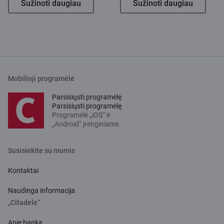
Sužinoti daugiau
Sužinoti daugiau
Mobilioji programėlė
Parsisiųsti programėlę
Parsisiųsti programėlę
Programėlė „iOS“ ir
„Android“ įrenginiams
Susisiekite su mumis
Kontaktai
Naudinga informacija
„Citadele“
Apie banką