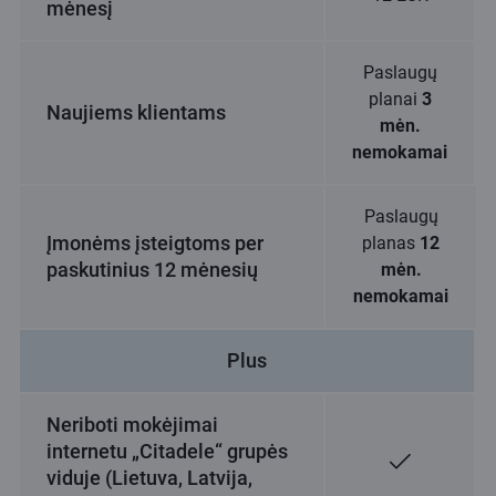
mėnesį
Paslaugų
planai
3
Naujiems klientams
mėn.
nemokamai
Paslaugų
Įmonėms įsteigtoms per
planas
12
paskutinius 12 mėnesių
mėn.
nemokamai
Plus
Neriboti mokėjimai
internetu „Citadele“ grupės
viduje (Lietuva, Latvija,