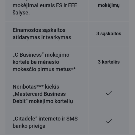
mokėjimai eurais ES ir EEE
mokėjimų
šalyse.
Einamosios sąskaitos
3 sąskaitos
atidarymas ir tvarkymas
„C Business“ mokėjimo
kortelė be mėnesio
3 kortelės
mokesčio pirmus metus**
Neribotas*** kiekis
„Mastercard Business
Debit“ mokėjimo kortelių
„Citadele“ interneto ir SMS
banko prieiga