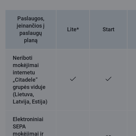
Paslaugos,
įeinančios į
Lite*
Start
paslaugų
planą
Neriboti
mokėjimai
internetu
„Citadele“
grupės viduje
(Lietuva,
Latvija, Estija)
Elektroniniai
SEPA
mokėjimai ir