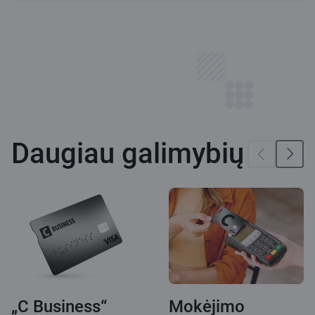
Daugiau galimybių
„C Business“
Mokėjimo