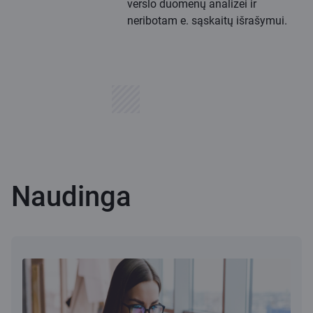
verslo duomenų analizei ir
neribotam e. sąskaitų išrašymui.
Naudinga