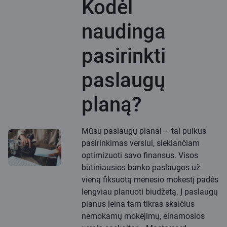
Kodėl
naudinga
pasirinkti
paslaugų
planą?
Mūsų paslaugų planai – tai puikus
pasirinkimas verslui, siekiančiam
optimizuoti savo finansus. Visos
būtiniausios banko paslaugos už
vieną fiksuotą mėnesio mokestį padės
lengviau planuoti biudžetą. Į paslaugų
planus įeina tam tikras skaičius
nemokamų mokėjimų, einamosios