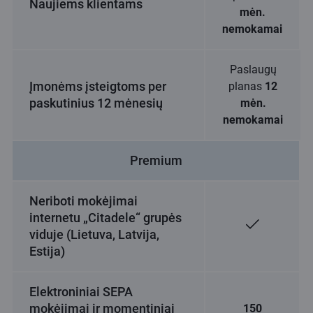
Naujiems klientams
mėn.
nemokamai
Paslaugų
Įmonėms įsteigtoms per
planas
12
paskutinius 12 mėnesių
mėn.
nemokamai
Premium
Neriboti mokėjimai
internetu „Citadele“ grupės
viduje (Lietuva, Latvija,
Estija)
Elektroniniai SEPA
mokėjimai ir momentiniai
150