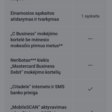
Einamosios sąskaitos
1 sąskaita
atidarymas ir tvarkymas
„C Business“ mokėjimo
kortelė be mėnesio
mokesčio pirmus metus**
Neribotas*** kiekis
„Mastercard Business
Debit“ mokėjimo kortelių
„Citadele“ interneto ir SMS
banko prieiga
„MobileSCAN“ aktyvavimas