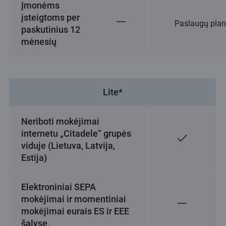
Įmonėms
įsteigtoms per
Paslaugų pla
paskutinius 12
mėnesių
Lite*
Neriboti mokėjimai
internetu „Citadele“ grupės
viduje (Lietuva, Latvija,
Estija)
Elektroniniai SEPA
mokėjimai ir momentiniai
mokėjimai eurais ES ir EEE
šalyse.