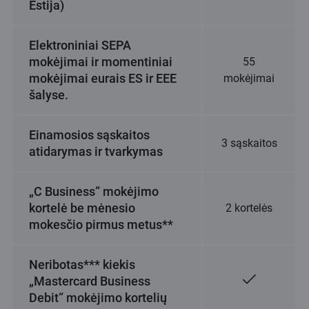
Estija)
Elektroniniai SEPA
mokėjimai ir momentiniai
55
mokėjimai eurais ES ir EEE
mokėjimai
šalyse.
Einamosios sąskaitos
3 sąskaitos
atidarymas ir tvarkymas
„C Business“ mokėjimo
kortelė be mėnesio
2 kortelės
mokesčio pirmus metus**
Neribotas*** kiekis
„Mastercard Business
Debit“ mokėjimo kortelių