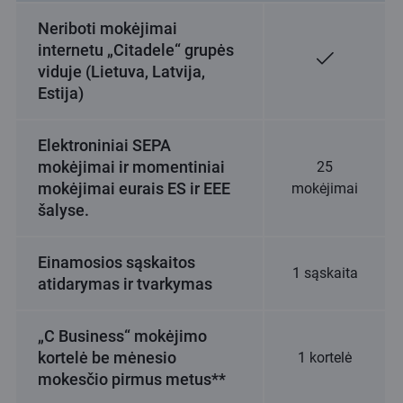
Neriboti mokėjimai
internetu „Citadele“ grupės
viduje (Lietuva, Latvija,
Estija)
Elektroniniai SEPA
mokėjimai ir momentiniai
25
mokėjimai eurais ES ir EEE
mokėjimai
šalyse.
Einamosios sąskaitos
1 sąskaita
atidarymas ir tvarkymas
„C Business“ mokėjimo
kortelė be mėnesio
1 kortelė
mokesčio pirmus metus**