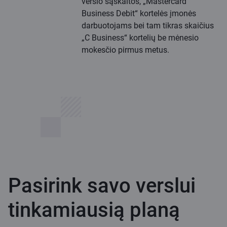
verslo sąskaitos, „Mastercard
Business Debit“ kortelės įmonės
darbuotojams bei tam tikras skaičius
„C Business“ kortelių be mėnesio
mokesčio pirmus metus.
Pasirink savo verslui
tinkamiausią planą