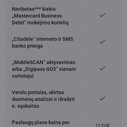
Neribotas*** kiekis
„Mastercard Business
Debit“ mokėjimo kortelių
„Citadele“ interneto ir SMS
banko prieiga
„MobileSCAN“ aktyvavimas
arba „Digipass GO3“ vienam
vartotojui
Verslo portalas, skirtas
duomenų analizei ir išrašyti
e. sąskaitas
Paslaugų plano kaina per
12 EUR