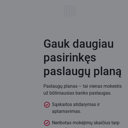
Gauk daugiau
pasirinkęs
paslaugų planą
Paslaugų planas – tai vienas mokestis
už būtiniausias banko paslaugas.
Sąskaitos atidarymas ir
aptarnavimas.
Neribotas mokėjimų skaičius tarp