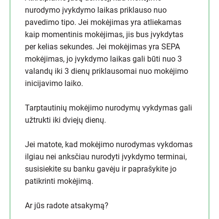
nurodymo įvykdymo laikas priklauso nuo
pavedimo tipo. Jei mokėjimas yra atliekamas
kaip momentinis mokėjimas, jis bus įvykdytas
per kelias sekundes. Jei mokėjimas yra SEPA
mokėjimas, jo įvykdymo laikas gali būti nuo 3
valandų iki 3 dienų priklausomai nuo mokėjimo
inicijavimo laiko.
Tarptautinių mokėjimo nurodymų vykdymas gali
užtrukti iki dviejų dienų.
Jei matote, kad mokėjimo nurodymas vykdomas
ilgiau nei anksčiau nurodyti įvykdymo terminai,
susisiekite su banku gavėju ir paprašykite jo
patikrinti mokėjimą.
Ar jūs radote atsakymą?