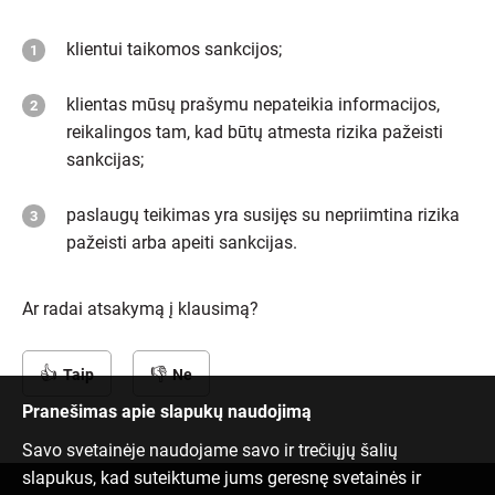
klientui taikomos sankcijos;
klientas mūsų prašymu nepateikia informacijos,
reikalingos tam, kad būtų atmesta rizika pažeisti
sankcijas;
paslaugų teikimas yra susijęs su nepriimtina rizika
pažeisti arba apeiti sankcijas.
Ar radai atsakymą į klausimą?
Taip
Ne
Pranešimas apie slapukų naudojimą
Savo svetainėje naudojame savo ir trečiųjų šalių
slapukus, kad suteiktume jums geresnę svetainės ir