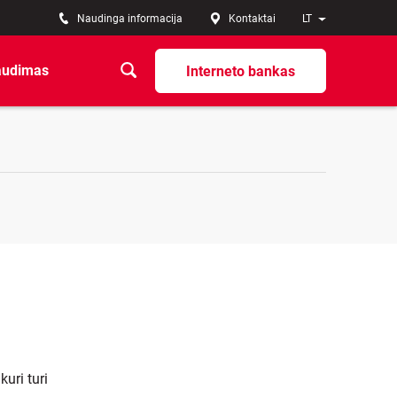
Naudinga informacija
Kontaktai
LT
audimas
Interneto bankas
kuri turi