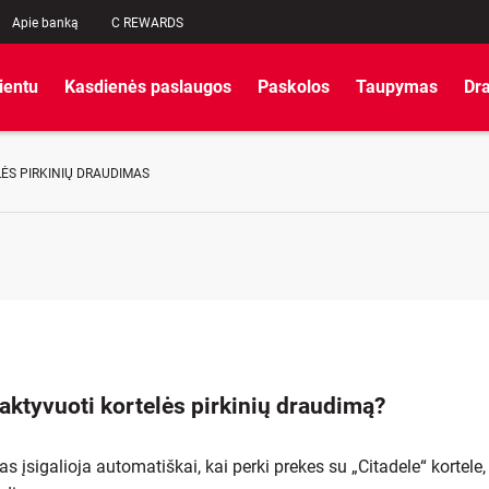
Apie banką
C REWARDS
lientu
Kasdienės paslaugos
Paskolos
Taupymas
Dr
ĖS PIRKINIŲ DRAUDIMAS
 aktyvuoti kortelės pirkinių draudimą?
s įsigalioja automatiškai, kai perki prekes su „Citadele“ kortele, 