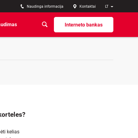
Naudinga informacija
Kontaktai
LT
audimas
Interneto bankas
korteles?
ti kelias