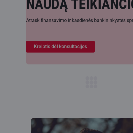
NAUDĄ TEIKIANČI
Atrask finansavimo ir kasdienės bankininkystės spr
Kreiptis dėl konsultacijos