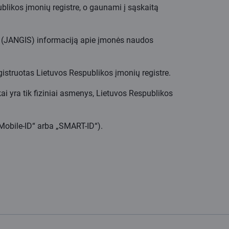
blikos įmonių registre, o gaunami į sąskaitą
rui (JANGIS) informaciją apie įmonės naudos
egistruotas Lietuvos Respublikos įmonių registre.
 yra tik fiziniai asmenys, Lietuvos Respublikos
(„Mobile-ID“ arba „SMART-ID“).