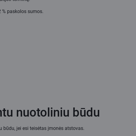
2 % paskolos sumos.
ntu nuotoliniu būdu
 būdu, jei esi teisėtas įmonės atstovas.