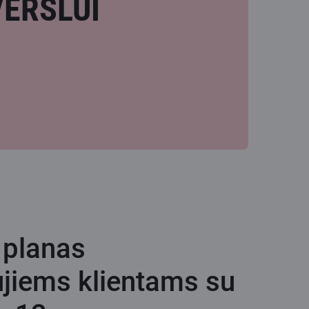
VERSLUI
 planas
jiems klientams su