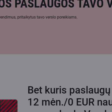
OS PASLAUGOS TAVO 
endimus, pritaikytus tavo verslo poreikiams.
Bet kuris paslaugų
12 mėn./0 EUR nau