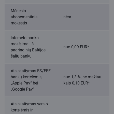
Mėnesio
abonementinis
nėra
mokestis
Interneto banko
mokėjimai iš
nuo 0,09 EUR*
pagrindinių Baltijos
šalių bankų
Atsiskaitymas ES/EEE
bankų kortelėmis,
nuo 1,3 %, ne mažiau
„Apple Pay“ bei
kaip 0,10 EUR*
„Google Pay“
Atsiskaitymas verslo
kortelėmis ir