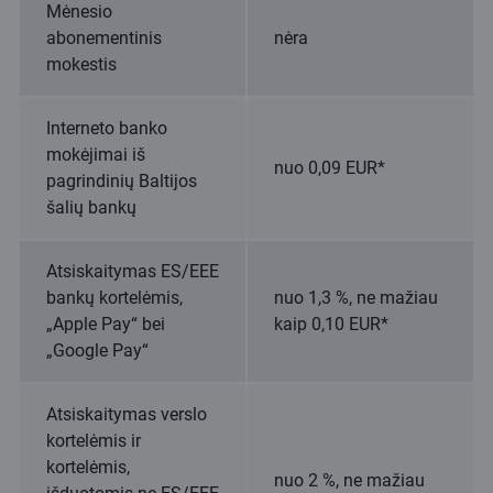
Mėnesio
abonementinis
nėra
mokestis
Interneto banko
mokėjimai iš
nuo 0,09 EUR*
pagrindinių Baltijos
šalių bankų
Atsiskaitymas ES/EEE
bankų kortelėmis,
nuo 1,3 %, ne mažiau
„Apple Pay“ bei
kaip 0,10 EUR*
„Google Pay“
Atsiskaitymas verslo
kortelėmis ir
kortelėmis,
nuo 2 %, ne mažiau