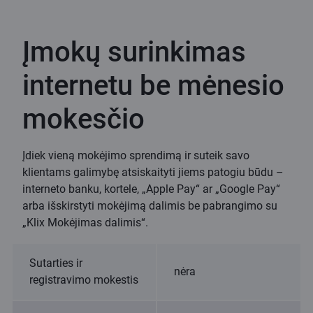
Įmokų surinkimas
internetu be mėnesio
mokesčio
Įdiek vieną mokėjimo sprendimą ir suteik savo
klientams galimybę atsiskaityti jiems patogiu būdu –
interneto banku, kortele, „Apple Pay“ ar „Google Pay“
arba išskirstyti mokėjimą dalimis be pabrangimo su
„Klix Mokėjimas dalimis“.
Sutarties ir
nėra
registravimo mokestis