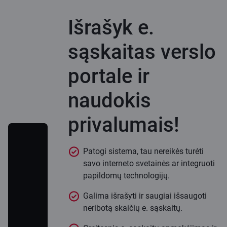
Išrašyk e.
sąskaitas verslo
portale ir
naudokis
privalumais!
Patogi sistema, tau nereikės turėti
savo interneto svetainės ar integruoti
papildomų technologijų.
Galima išrašyti ir saugiai išsaugoti
neribotą skaičių e. sąskaitų.