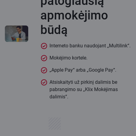
patogiausią
apmokėjimo
būdą
Interneto banku naudojant „Multilink“.
Mokėjimo kortele.
„Apple Pay“ arba „Google Pay“.
Atsiskaityti už pirkinį dalimis be
pabrangimo su „Klix Mokėjimas
dalimis“.