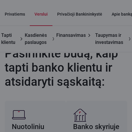
Privatiems
Verslui
Privačioji Bankininkystė
Apie bank
Tapti
Kasdienės
Finansavimas
Taupymas ir
Verslui
Pasiūlymas naujiems klientams
Pasirinkite būdą
klientu
paslaugos
investavimas
Pasirinkite būdą, kaip
tapti banko klientu ir
atsidaryti sąskaitą:
Nuotoliniu
Banko skyriuje