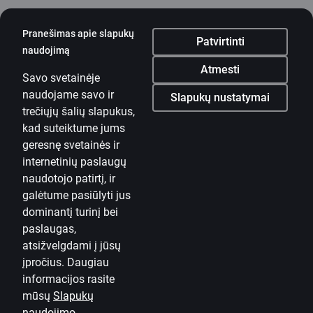
Pranešimas apie slapukų
Patvirtinti
naudojimą
Mobilioji programėlė
Atmesti
Savo svetainėje
Parsisiųsti programėlę
naudojame savo ir
Parsisiųsti programėlę
Slapukų nustatymai
Programėlė „iOS“ ir
trečiųjų šalių slapukus,
„Android“ įrenginiams
kad suteiktume jums
geresnę svetainės ir
Susisiekite su mumis
internetinių paslaugų
naudotojo patirtį, ir
Kontaktai
galėtume pasiūlyti jus
dominantį turinį bei
Naudinga informacija
paslaugas,
„Citadele“
atsižvelgdami į jūsų
Apie banką
įpročius. Daugiau
informacijos rasite
Žiniasklaidai
mūsų
Slapukų
naudojimo
Karjera